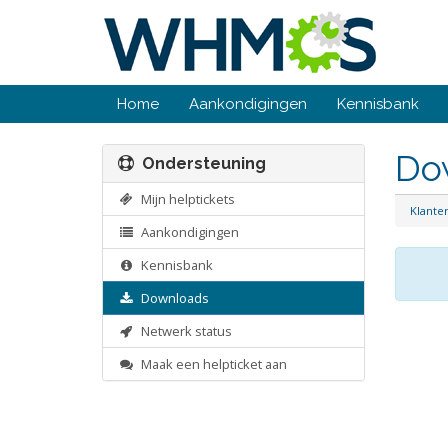
Home
Aankondigingen
Kennisbank
Do
Ondersteuning
Mijn helptickets
Klant
Aankondigingen
Kennisbank
Downloads
Netwerk status
Maak een helpticket aan